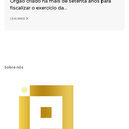
Órgão criado há mais de setenta anos para
fiscalizar o exercício da…
LEIA MAIS
Sobre nós