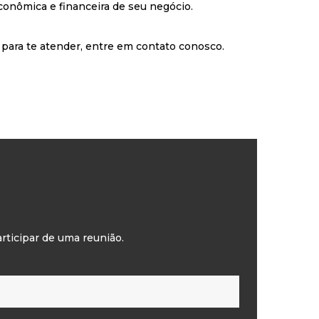
conômica e financeira de seu negócio.
 para te atender, entre em contato conosco.
rticipar de uma reunião.