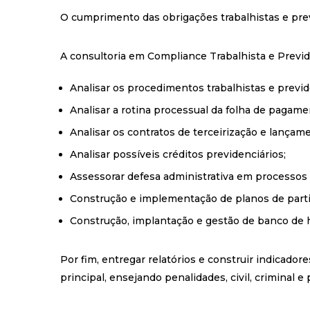
O cumprimento das obrigações trabalhistas e previ
A consultoria em Compliance Trabalhista e Previ
Analisar os procedimentos trabalhistas e previd
Analisar a rotina processual da folha de pagame
Analisar os contratos de terceirização e lançam
Analisar possíveis créditos previdenciários;
Assessorar defesa administrativa em processos t
Construção e implementação de planos de partic
Construção, implantação e gestão de banco de 
Por fim, entregar relatórios e construir indica
principal, ensejando penalidades, civil, criminal 