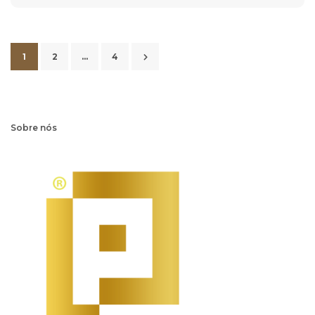
1
2
…
4
Sobre nós