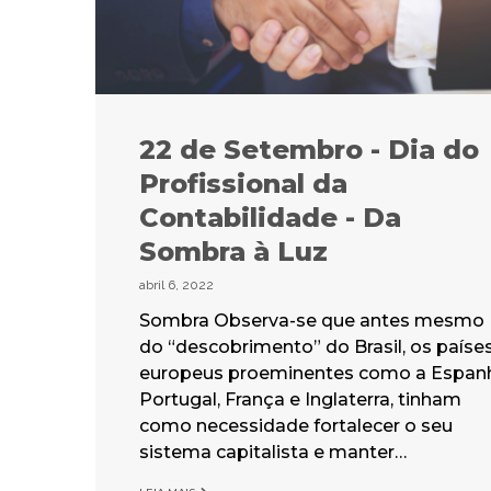
22 de Setembro - Dia do
Profissional da
Contabilidade - Da
Sombra à Luz
abril 6, 2022
Sombra Observa-se que antes mesmo
do “descobrimento” do Brasil, os paíse
europeus proeminentes como a Espan
Portugal, França e Inglaterra, tinham
como necessidade fortalecer o seu
sistema capitalista e manter…