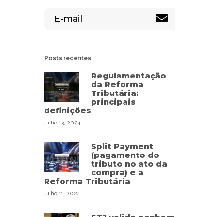
Posts recentes
Regulamentação
da Reforma
Tributária:
principais
definições
julho 13, 2024
Split Payment
(pagamento do
tributo no ato da
compra) e a
Reforma Tributária
julho 11, 2024