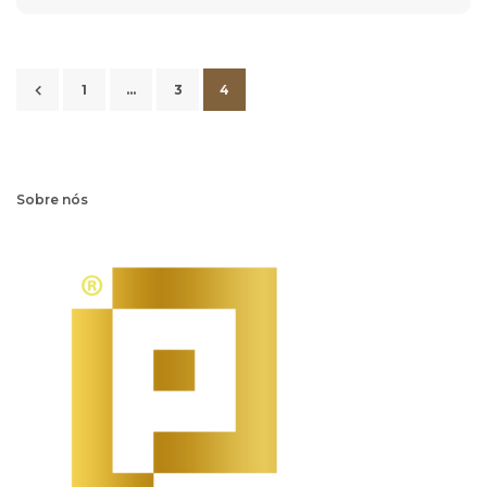
1
…
3
4
Sobre nós